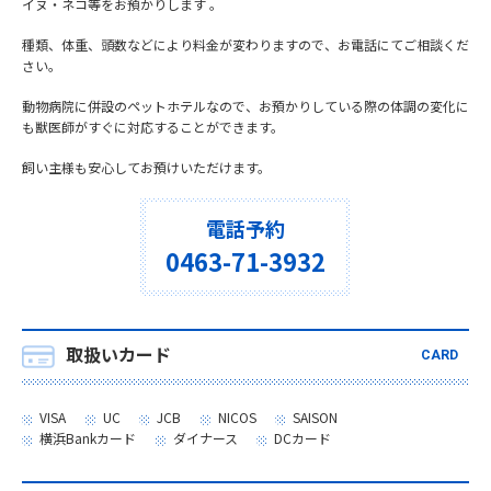
イヌ・ネコ等をお預かりします 。
種類、体重、頭数などにより料金が変わりますので、お電話にてご相談くだ
さい。
動物病院に併設のペットホテルなので、お預かりしている際の体調の変化に
も獣医師がすぐに対応することができます。
飼い主様も安心してお預けいただけます。
電話予約
0463-71-3932
取扱いカード
CARD
VISA
UC
JCB
NICOS
SAISON
横浜Bankカード
ダイナース
DCカード